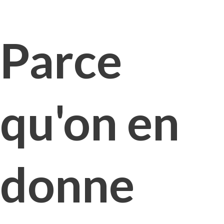
Parce
qu'on en
donne