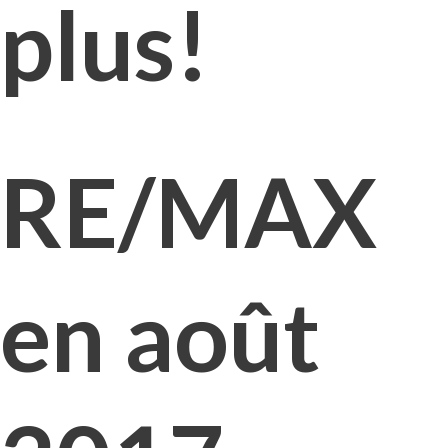
plus!
RE/MAX
en août