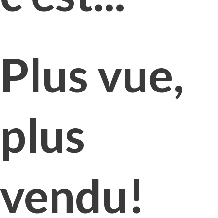
Plus vue,
plus
vendu!