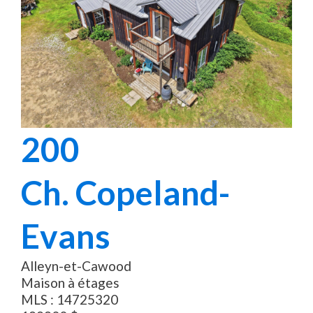
200
Ch. Copeland-
Evans
Alleyn-et-Cawood
Maison à étages
MLS :
14725320