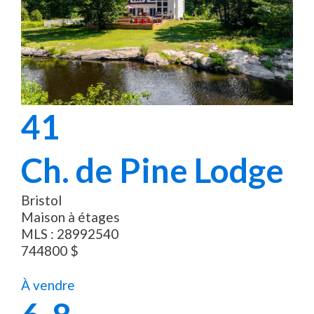
41
Ch. de Pine Lodge
Bristol
Maison à étages
MLS :
28992540
744800
$
À vendre