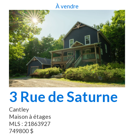
À vendre
3
Rue de Saturne
Cantley
Maison à étages
MLS :
21863927
749800
$