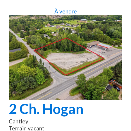
À vendre
2
Ch. Hogan
Cantley
Terrain vacant