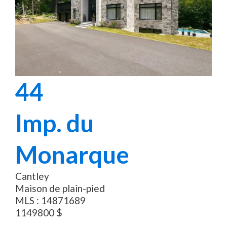
44
Imp. du
Monarque
Cantley
Maison de plain-pied
MLS :
14871689
1149800
$