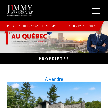
PLUS DE
1000 TRANSACTIONS
IMMOBILIÈRES EN 2023* ET 2024*
PROPRIÉTÉS
À vendre