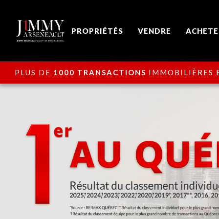
PROPRIÉTÉS
VENDRE
ACHETE
PLUS DE
1000 TRANSACTIONS
IMMOBILIÈRES E