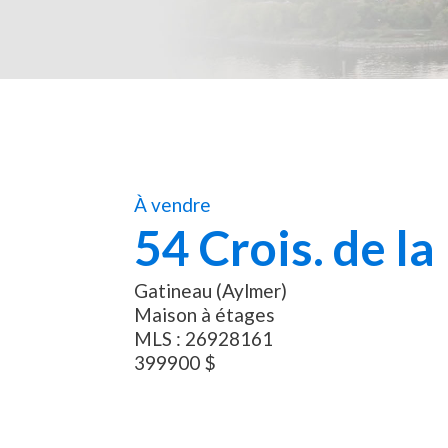
À vendre
54
Crois. de la
Gatineau (Aylmer)
Maison à étages
MLS :
26928161
399900
$