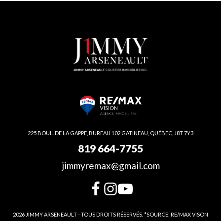
225 BOUL. DE LA GAPPE, BUREAU 102 GATINEAU, QUÉBEC, J8T 7Y3
819 664-7755
jimmyremax@gmail.com
2026 JIMMY ARSENEAULT - TOUS DROITS RÉSERVÉS. *SOURCE: RE/MAX VISON