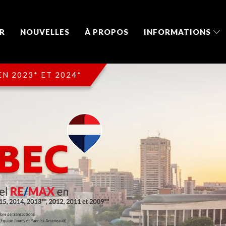
R
NOUVELLES
À PROPOS
INFORMATIONS
N 2023* ET 2024*