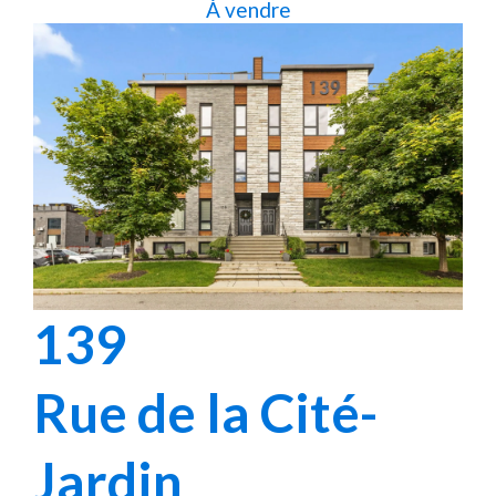
À vendre
139
Rue de la Cité-
Jardin