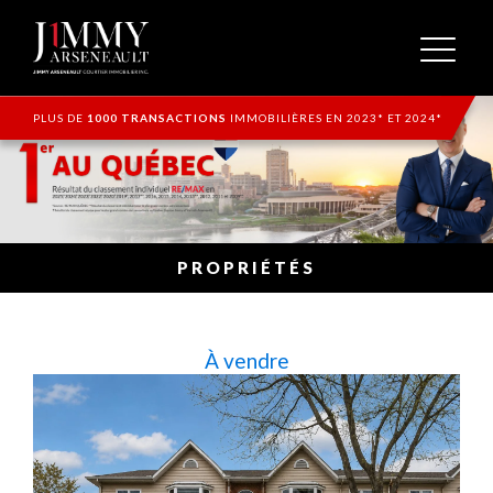
PLUS DE
1000 TRANSACTIONS
IMMOBILIÈRES EN 2023* ET 2024*
PROPRIÉTÉS
À vendre