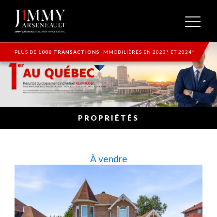
PLUS DE
1000 TRANSACTIONS
IMMOBILIÈRES EN 2023* ET 2024*
PROPRIÉTÉS
À vendre