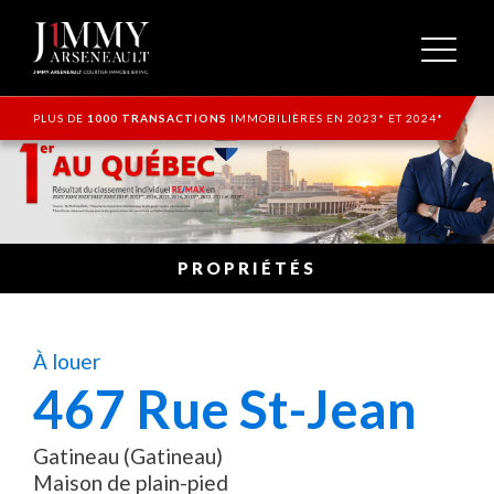
PLUS DE
1000 TRANSACTIONS
IMMOBILIÈRES EN 2023* ET 2024*
PROPRIÉTÉS
À louer
467
Rue St-Jean
Gatineau (Gatineau)
Maison de plain-pied