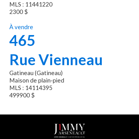
MLS :
11441220
2300
$
À vendre
465
Rue Vienneau
Gatineau (Gatineau)
Maison de plain-pied
MLS :
14114395
499900
$