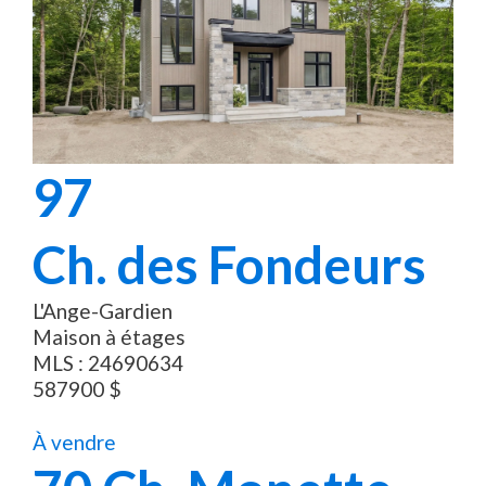
97
Ch. des Fondeurs
L'Ange-Gardien
Maison à étages
MLS :
24690634
587900
$
À vendre