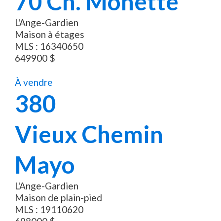
70
Ch. Monette
L'Ange-Gardien
Maison à étages
MLS :
16340650
649900
$
À vendre
380
Vieux Chemin
Mayo
L'Ange-Gardien
Maison de plain-pied
MLS :
19110620