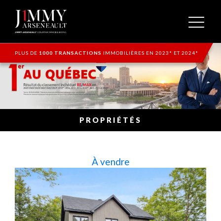
PLUS DE
1000 TRANSACTIONS
IMMOBILIÈRES EN 2023* ET 2024*
PROPRIÉTÉS
À vendre