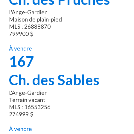
L'Ange-Gardien
Maison de plain-pied
MLS :
26888870
799900
$
À vendre
167
Ch. des Sables
L'Ange-Gardien
Terrain vacant
MLS :
16553256
274999
$
À vendre