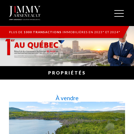
PLUS DE
1000 TRANSACTIONS
IMMOBILIÈRES EN 2023* ET 2024*
PROPRIÉTÉS
À vendre