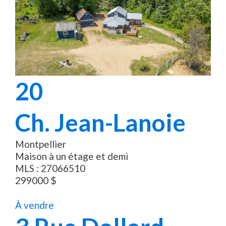
20
Ch. Jean-Lanoie
Montpellier
Maison à un étage et demi
MLS :
27066510
299000
$
À vendre