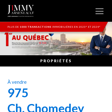
PLUS DE
1000 TRANSACTIONS
IMMOBILIÈRES EN 2023* ET 2024*
PROPRIÉTÉS
À vendre
975
Ch. Chomedey