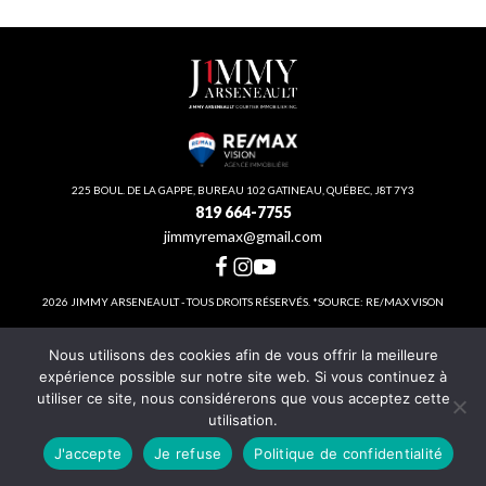
225 BOUL. DE LA GAPPE, BUREAU 102 GATINEAU, QUÉBEC, J8T 7Y3
819 664-7755
jimmyremax@gmail.com
2026 JIMMY ARSENEAULT - TOUS DROITS RÉSERVÉS. *SOURCE: RE/MAX VISON
Nous utilisons des cookies afin de vous offrir la meilleure
CRÉATION DU SITE INTERNET
expérience possible sur notre site web. Si vous continuez à
utiliser ce site, nous considérerons que vous acceptez cette
utilisation.
J'accepte
Je refuse
Politique de confidentialité