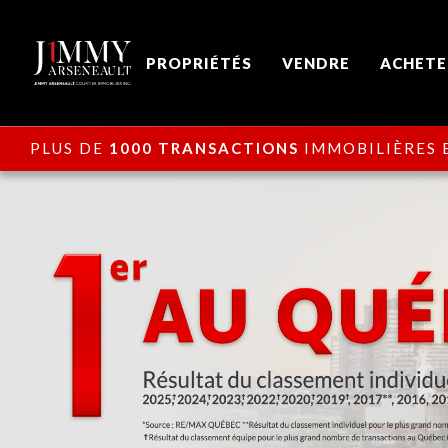
PROPRIÉTÉS
VENDRE
ACHETE
PLUS DE
1000 TRANSACTIONS
IMMOBILIÈRES E