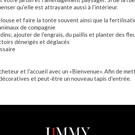
nser qu’elle est attrayante aussi à l’intérieur.
louse et faire la tonte souvent ainsi que la fertilisat
s animaux de compagnie
ns; ajouter de l’engrais, du paillis et planter des fle
ottoirs déneigés et déglacés
ssaire
acheteur et l’accueil avec un «Bienvenue». Afin de met
décoratives et peut-être un nouveau tapis d’entrée.