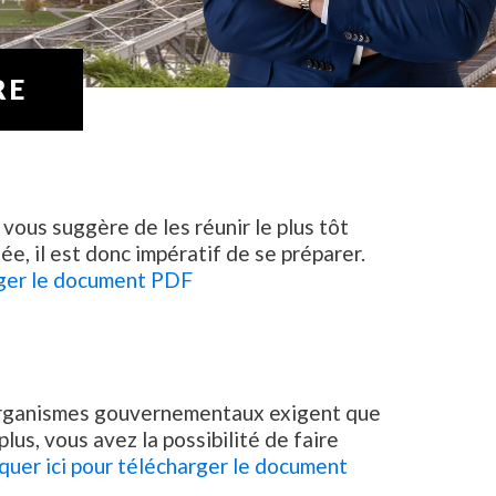
RE
 vous suggère de les réunir le plus tôt
e, il est donc impératif de se préparer.
arger le document PDF
ns organismes gouvernementaux exigent que
s, vous avez la possibilité de faire
iquer ici pour télécharger le document