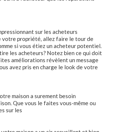
impressionnant sur les acheteurs
votre propriété, allez faire le tour de
omme si vous étiez un acheteur potentiel.
ire les acheteurs? Notez bien ce qui doit
petites améliorations révèlent un message
ous avez pris en charge le look de votre
, votre maison a surement besoin
maison. Que vous le faites vous-même ou
s sur les
votre maison a un air accueillant et bien