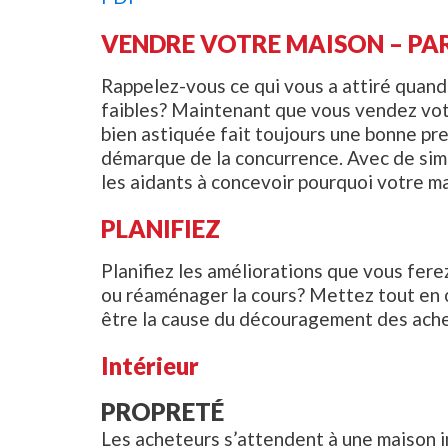
VENDRE VOTRE MAISON – P
Rappelez-vous ce qui vous a attiré quand 
faibles? Maintenant que vous vendez votr
bien astiquée fait toujours une bonne pre
démarque de la concurrence. Avec de simp
les aidants à concevoir pourquoi votre mai
PLANIFIEZ
Planifiez les améliorations que vous ferez
ou réaménager la cours? Mettez tout en 
être la cause du découragement des achet
Intérieur
PROPRETÉ
Les acheteurs s’attendent à une maison im