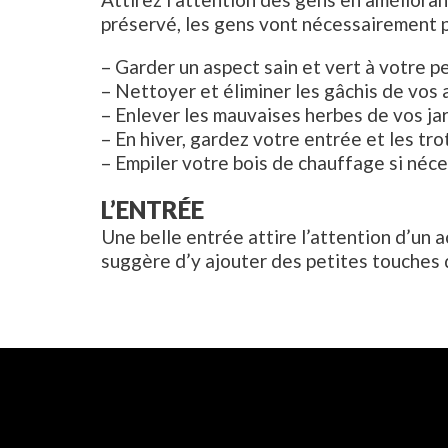
préservé, les gens vont nécessairement pe
– Garder un aspect sain et vert à votre pe
– Nettoyer et éliminer les gâchis de vo
– Enlever les mauvaises herbes de vos jardi
– En hiver, gardez votre entrée et les tr
– Empiler votre bois de chauffage si néce
L’ENTRÉE
Une belle entrée attire l’attention d’un 
suggère d’y ajouter des petites touches 