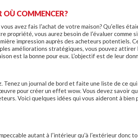
AR OÙ COMMENCER?
vous avez fais l’achat de votre maison? Qu’elles étaie
e propriété, vous aurez besoin de l’évaluer comme si
mière impression auprès des acheteurs potentiels. Cel
les améliorations stratégiques, vous pouvez attirer 
son est la bonne pour eux. L’objectif est de leur donne
. Tenez un journal de bord et faite une liste de ce qui
œuvre pour créer un effet wow. Vous devez savoir qu
eurs. Voici quelques idées qui vous aideront à bien 
peccable autant à l’intérieur qu’à l’extérieur donc t