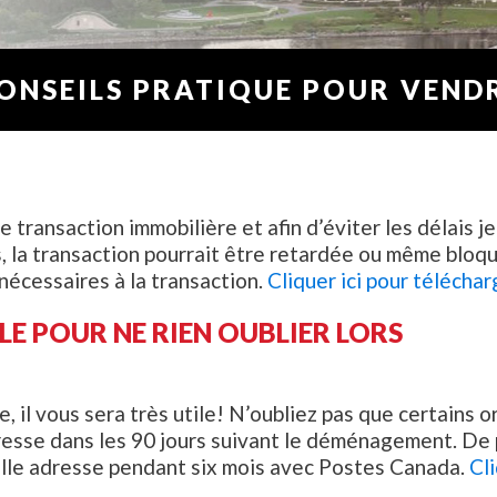
ONSEILS PRATIQUE POUR VEND
transaction immobilière et afin d’éviter les délais je
 la transaction pourrait être retardée ou même bloqué
nécessaires à la transaction.
Cliquer ici pour téléch
LE POUR NE RIEN OUBLIER LORS
e, il vous sera très utile! N’oubliez pas que certai
sse dans les 90 jours suivant le déménagement. De plu
elle adresse pendant six mois avec Postes Canada.
Cl