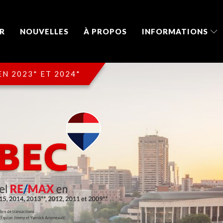
R
NOUVELLES
À PROPOS
INFORMATIONS
N 2023* ET 2024*