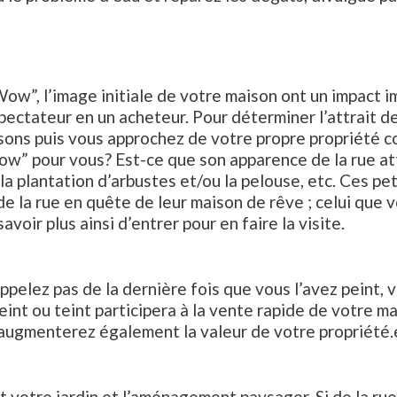
Wow”, l’image initiale de votre maison ont un impact 
pectateur en un acheteur. Pour déterminer l’attrait de 
isons puis vous approchez de votre propre propriété c
ow” pour vous? Est-ce que son apparence de la rue att
, la plantation d’arbustes et/ou la pelouse, etc. Ces 
 la rue en quête de leur maison de rêve ; celui que v
avoir plus ainsi d’entrer pour en faire la visite.
rappelez pas de la dernière fois que vous l’avez peint
eint ou teint participera à la vente rapide de votre 
augmenterez également la valeur de votre propriété.e
 votre jardin et l’aménagement paysager. Si de la rue 