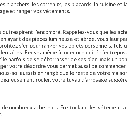
les planchers, les carreaux, les placards, la cuisine et
lavage et ranger vos vêtements.
 qui respirent l’encombré. Rappelez-vous que les ache
 en ayant des pièces lumineuse et aérée, vous leur pe
ofitez s’en pour ranger vos objets personnels, tels 
édentaires. Pensez même à louer une unité d’entrepo
icile parfois de se débarrasser de ses bien, mais un bo
Ranger votre désordre vous permet aussi de commencer
s-sol aussi bien rangé que le reste de votre maison.
soigneusement rouler, votre tuyau d’arrosage suggère
r de nombreux acheteurs. En stockant les vêtements qu
.