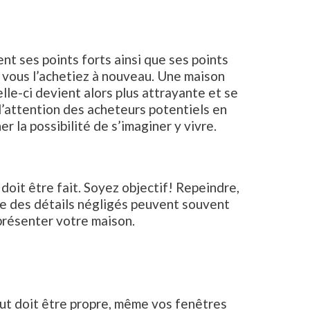
nt ses points forts ainsi que ses points
 vous l’achetiez à nouveau. Une maison
le-ci devient alors plus attrayante et se
l’attention des acheteurs potentiels en
r la possibilité de s’imaginer y vivre.
 doit être fait. Soyez objectif! Repeindre,
e des détails négligés peuvent souvent
présenter votre maison.
out doit être propre, même vos fenêtres