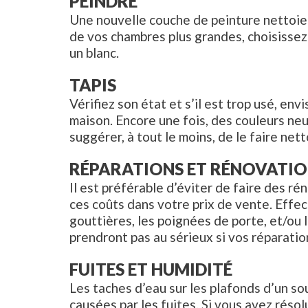
PEINDRE
Une nouvelle couche de peinture nettoie 
de vos chambres plus grandes, choisissez 
un blanc.
TAPIS
Vérifiez son état et s’il est trop usé, en
maison. Encore une fois, des couleurs ne
suggérer, à tout le moins, de le faire nett
RÉPARATIONS ET RÉNOVATIO
Il est préférable d’éviter de faire des 
ces coûts dans votre prix de vente. Effec
gouttières, les poignées de porte, et/ou 
prendront pas au sérieux si vos réparati
FUITES ET HUMIDITÉ
Les taches d’eau sur les plafonds d’un so
causées par les fuites. Si vous avez résol