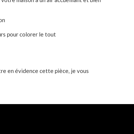
ion
urs pour colorer le tout
tre en évidence cette pièce, je vous