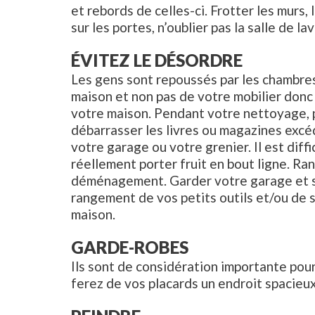
et rebords de celles-ci. Frotter les murs, 
sur les portes, n’oublier pas la salle de 
ÉVITEZ LE DÉSORDRE
Les gens sont repoussés par les chambres
maison et non pas de votre mobilier donc
votre maison. Pendant votre nettoyage, pr
débarrasser les livres ou magazines exc
votre garage ou votre grenier. Il est diff
réellement porter fruit en bout ligne. 
déménagement. Garder votre garage et sou
rangement de vos petits outils et/ou de 
maison.
GARDE-ROBES
Ils sont de considération importante pou
ferez de vos placards un endroit spacieux