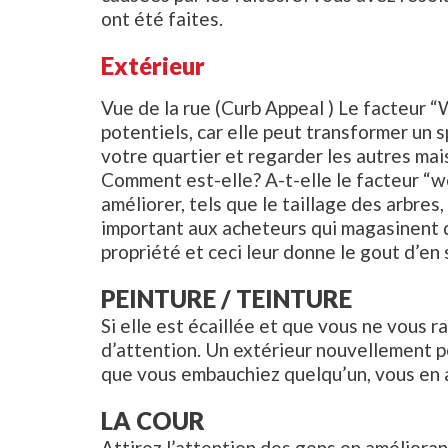
ont été faites.
Extérieur
Vue de la rue (Curb Appeal ) Le facteur “
potentiels, car elle peut transformer un s
votre quartier et regarder les autres ma
Comment est-elle? A-t-elle le facteur “w
améliorer, tels que le taillage des arbres
important aux acheteurs qui magasinent de
propriété et ceci leur donne le gout d’en s
PEINTURE / TEINTURE
Si elle est écaillée et que vous ne vous 
d’attention. Un extérieur nouvellement p
que vous embauchiez quelqu’un, vous en 
LA COUR
Attirez l’attention des gens en améliorant