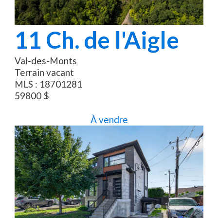
11
Ch. de l'Aigle
Val-des-Monts
Terrain vacant
MLS :
18701281
59800
$
À vendre