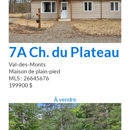
7A
Ch. du Plateau
Val-des-Monts
Maison de plain-pied
MLS :
26645676
199900
$
À vendre