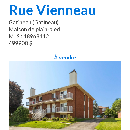
Rue Vienneau
Gatineau (Gatineau)
Maison de plain-pied
MLS :
18968112
499900
$
À vendre