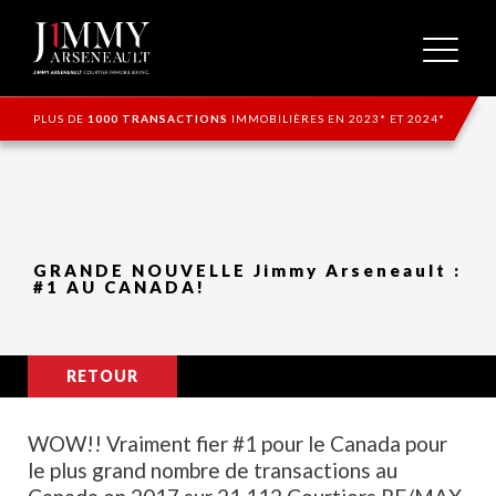
PLUS DE
1000 TRANSACTIONS
IMMOBILIÈRES EN 2023* ET 2024*
GRANDE NOUVELLE Jimmy Arseneault :
#1 AU CANADA!
RETOUR
WOW!! Vraiment fier #1 pour le Canada pour
le plus grand nombre de transactions au