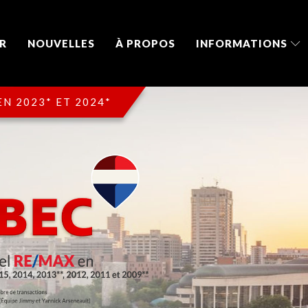
R
NOUVELLES
À PROPOS
INFORMATIONS
N 2023* ET 2024*