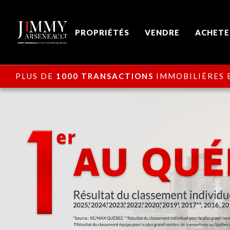
PROPRIÉTÉS
VENDRE
ACHETE
PLUS DE
1000 TRANSACTIONS
IMMOBILIÈRES E