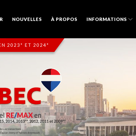
R
NOUVELLES
À PROPOS
INFORMATIONS
N 2023* ET 2024*