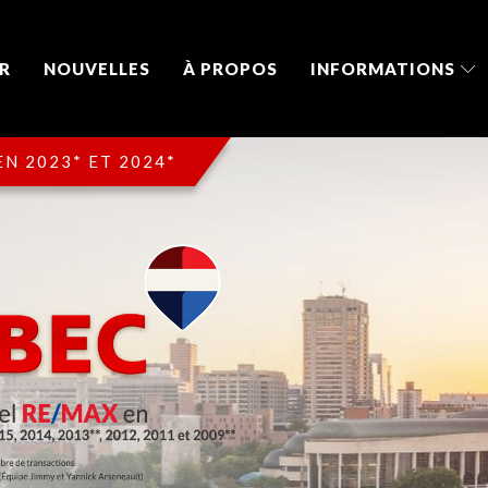
R
NOUVELLES
À PROPOS
INFORMATIONS
N 2023* ET 2024*