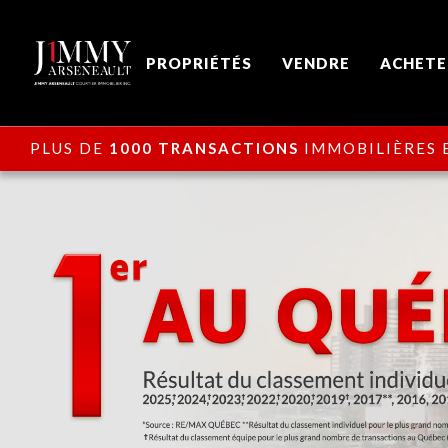
PROPRIÉTÉS
VENDRE
ACHETE
PLUS DE
1000 TRANSACTIONS
IMMOBILIÈRES E