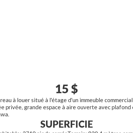
15
$
eau à louer situé à l'étage d'un immeuble commercia
rée privée, grande espace à aire ouverte avec plafo
awa.
SUPERFICIE