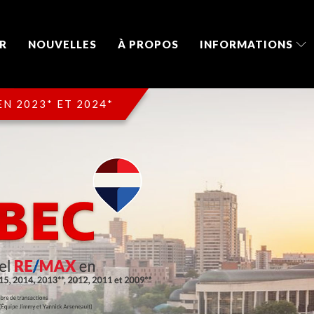
R
NOUVELLES
À PROPOS
INFORMATIONS
N 2023* ET 2024*