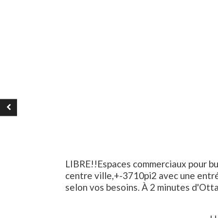
LIBRE!!Espaces commerciaux pour bur
centre ville,+-3710pi2 avec une ent
selon vos besoins. À 2 minutes d'Ott