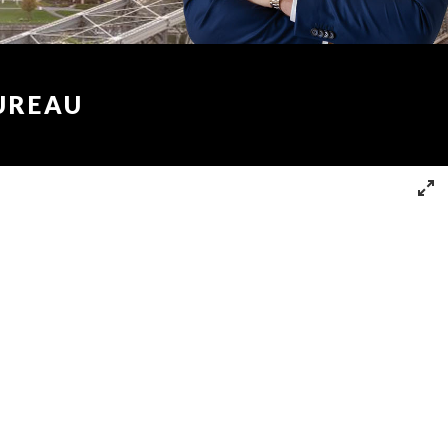
UREAU