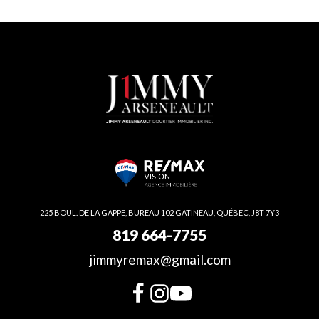
225 BOUL. DE LA GAPPE, BUREAU 102 GATINEAU, QUÉBEC, J8T 7Y3
819 664-7755
jimmyremax@gmail.com