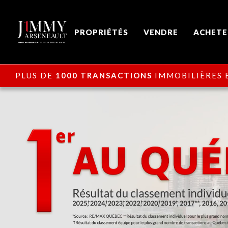
PROPRIÉTÉS
VENDRE
ACHETE
PLUS DE
1000 TRANSACTIONS
IMMOBILIÈRES E