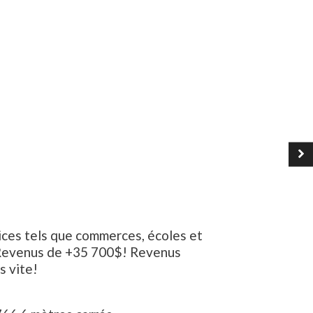
ices tels que commerces, écoles et
. Revenus de +35 700$! Revenus
s vite!