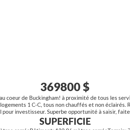
369800
$
au coeur de Buckingham! à proximité de tous les serv
s logements 1 C-C, tous non chauffés et non éclairés
l pour investisseur. Superbe opportunité à saisir, faite
SUPERFICIE