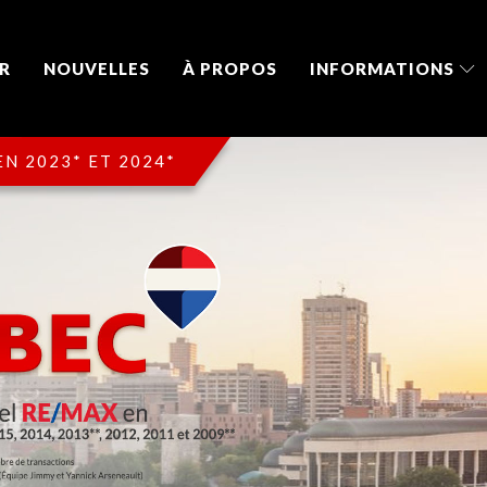
R
NOUVELLES
À PROPOS
INFORMATIONS
N 2023* ET 2024*