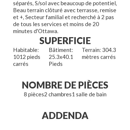
séparés, S/sol avec beaucoup de potentiel,
Beau terrain clôturé avec terrasse, remise
et +, Secteur familial et recherché à 2 pas
de tous les services et moins de 20
minutes d'Ottawa.
SUPERFICIE
Habitable
Bâtiment
Terrain
304.3
1012
pieds
25.3x40.1
mètres carrés
carrés
Pieds
NOMBRE DE PIÈCES
8
pièces
2
chambre
s
1
salle
de bain
ADDENDA