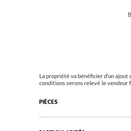
B
La propriété va bénéficier d'un ajout
conditions serons relevé le vendeur f
PIÈCES
Étage
Pièce
Cuisine