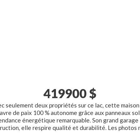
419900
$
eulement deux propriétés sur ce lac, cette maison o
Havre de paix 100 % autonome grâce aux panneaux solai
pendance énergétique remarquable. Son grand garage 
ction, elle respire qualité et durabilité. Les photos n