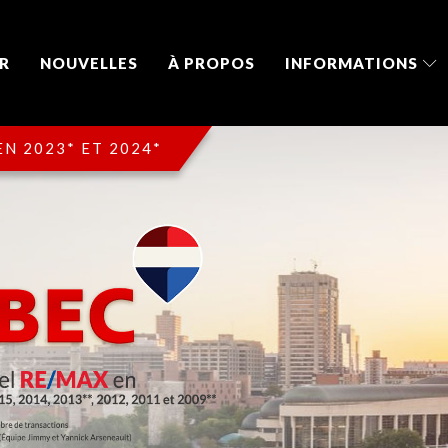
R
NOUVELLES
À PROPOS
INFORMATIONS
N 2023* ET 2024*