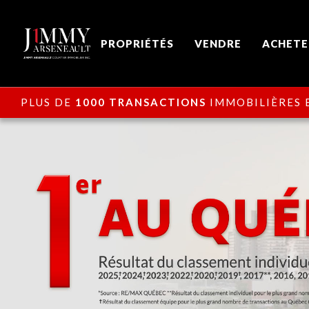
PROPRIÉTÉS
VENDRE
ACHETE
PLUS DE
1000 TRANSACTIONS
IMMOBILIÈRES E