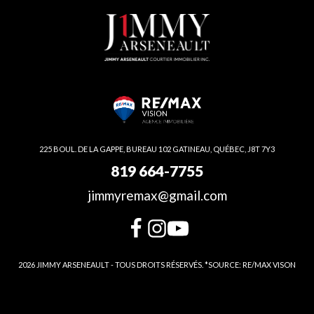
225 BOUL. DE LA GAPPE, BUREAU 102 GATINEAU, QUÉBEC, J8T 7Y3
819 664-7755
jimmyremax@gmail.com
2026 JIMMY ARSENEAULT - TOUS DROITS RÉSERVÉS. *SOURCE: RE/MAX VISON