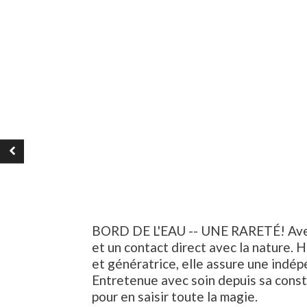
BORD DE L'EAU -- UNE RARETÉ! Avec s
et un contact direct avec la nature. 
et génératrice, elle assure une indé
Entretenue avec soin depuis sa constru
pour en saisir toute la magie.