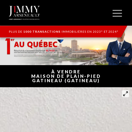
PLUS DE
1000 TRANSACTIONS
IMMOBILIÈRES EN 2023* ET 2024*
À VENDRE
MAISON DE PLAIN-PIED
GATINEAU (GATINEAU)