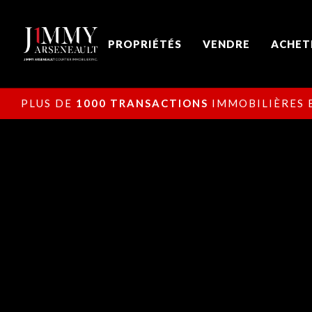
PROPRIÉTÉS
VENDRE
ACHET
PLUS DE
1000 TRANSACTIONS
IMMOBILIÈRES E