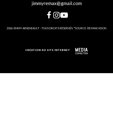
jimmyremax@gmail.com
2026 JIMMY ARSENEAULT - TOUS DROITS RÉSERVÉS. *SOURCE: RE/MAX VISON
CRÉATION DU SITE INTERNET