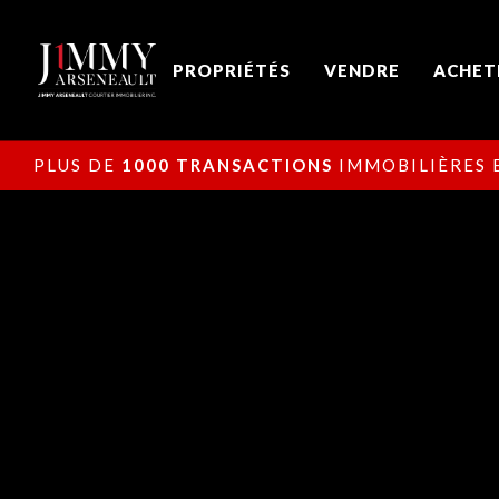
PROPRIÉTÉS
VENDRE
ACHET
PLUS DE
1000 TRANSACTIONS
IMMOBILIÈRES E