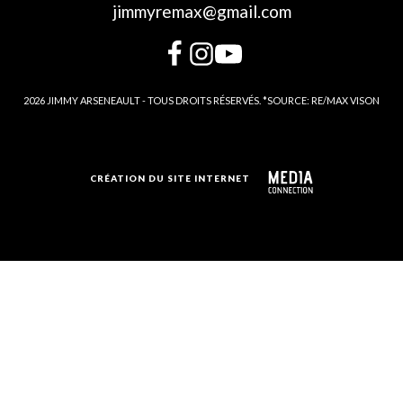
jimmyremax@gmail.com
2026 JIMMY ARSENEAULT - TOUS DROITS RÉSERVÉS. *SOURCE: RE/MAX VISON
CRÉATION DU SITE INTERNET