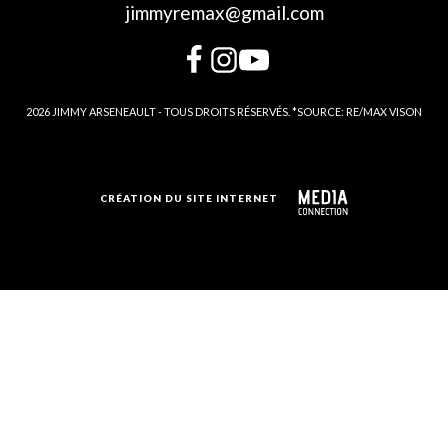
jimmyremax@gmail.com
2026 JIMMY ARSENEAULT - TOUS DROITS RÉSERVÉS. *SOURCE: RE/MAX VISON
CRÉATION DU SITE INTERNET