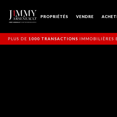
PROPRIÉTÉS
VENDRE
ACHET
PLUS DE
1000 TRANSACTIONS
IMMOBILIÈRES E