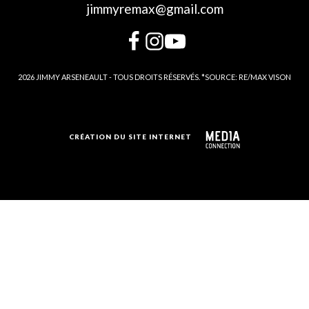
jimmyremax@gmail.com
2026 JIMMY ARSENEAULT - TOUS DROITS RÉSERVÉS. *SOURCE: RE/MAX VISON
CRÉATION DU SITE INTERNET