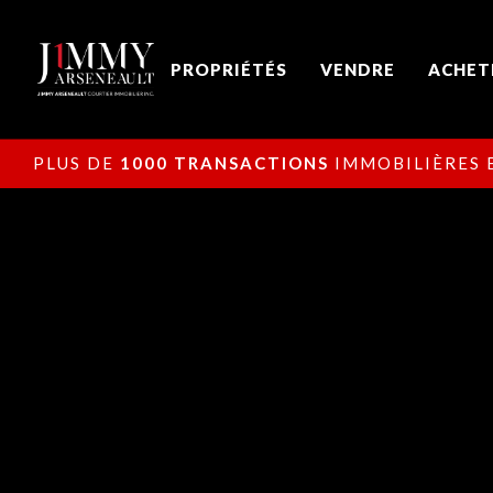
PROPRIÉTÉS
VENDRE
ACHET
PLUS DE
1000 TRANSACTIONS
IMMOBILIÈRES E