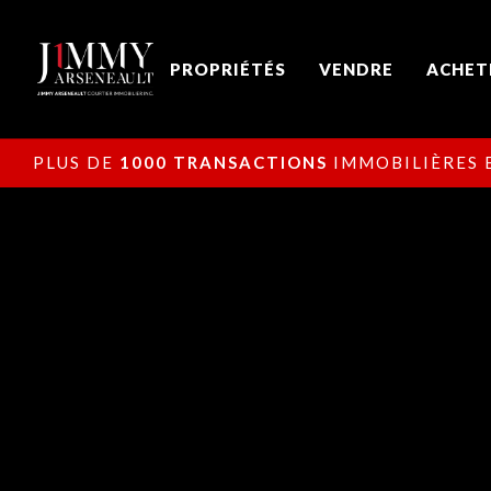
PROPRIÉTÉS
VENDRE
ACHET
PLUS DE
1000 TRANSACTIONS
IMMOBILIÈRES E