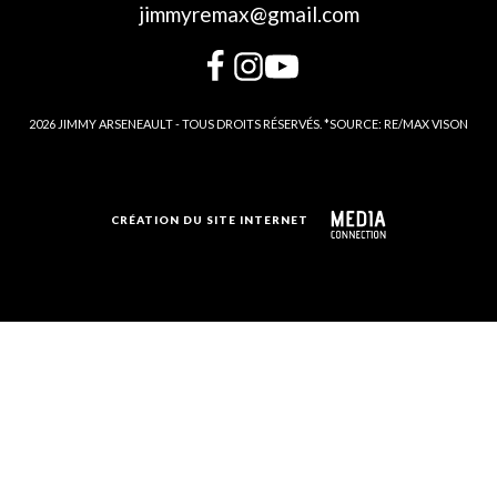
jimmyremax@gmail.com
2026 JIMMY ARSENEAULT - TOUS DROITS RÉSERVÉS. *SOURCE: RE/MAX VISON
CRÉATION DU SITE INTERNET