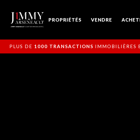
PROPRIÉTÉS
VENDRE
ACHET
PLUS DE
1000 TRANSACTIONS
IMMOBILIÈRES E