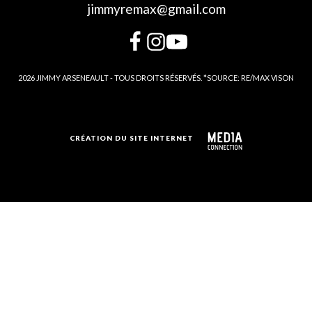
jimmyremax@gmail.com
2026 JIMMY ARSENEAULT - TOUS DROITS RÉSERVÉS. *SOURCE: RE/MAX VISON
CRÉATION DU SITE INTERNET