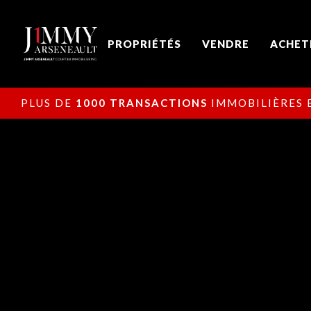
PROPRIÉTÉS
VENDRE
ACHET
PLUS DE
1000 TRANSACTIONS
IMMOBILIÈRES E