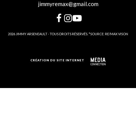
jimmyremax@gmail.com
2026 JIMMY ARSENEAULT - TOUS DROITS RÉSERVÉS. *SOURCE: RE/MAX VISON
CRÉATION DU SITE INTERNET