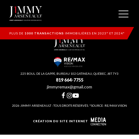
PLUS DE
1000 TRANSACTIONS
IMMOBILIÈRES EN 2023* ET 2024*
225 BOUL. DE LA GAPPE, BUREAU 102 GATINEAU, QUÉBEC, J8T 7Y3
819 664-7755
jimmyremax@gmail.com
2026 JIMMY ARSENEAULT - TOUS DROITS RÉSERVÉS. *SOURCE: RE/MAX VISON
CRÉATION DU SITE INTERNET