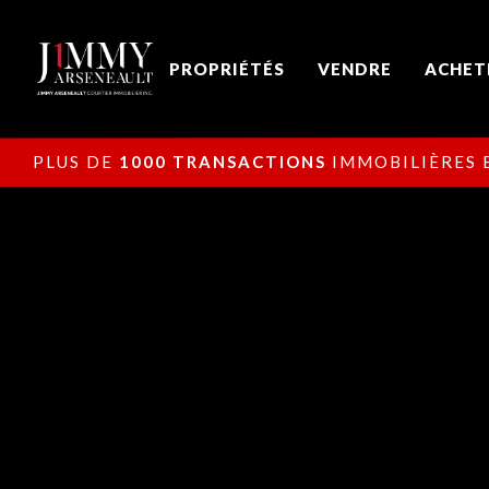
PROPRIÉTÉS
VENDRE
ACHET
PLUS DE
1000 TRANSACTIONS
IMMOBILIÈRES E