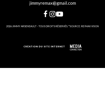
jimmyremax@gmail.com
2026 JIMMY ARSENEAULT - TOUS DROITS RÉSERVÉS. *SOURCE: RE/MAX VISON
CRÉATION DU SITE INTERNET