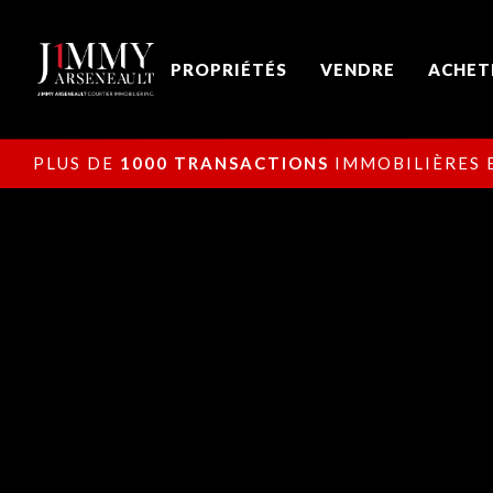
PROPRIÉTÉS
VENDRE
ACHET
PLUS DE
1000 TRANSACTIONS
IMMOBILIÈRES E