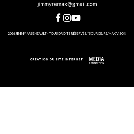
jimmyremax@gmail.com
2026 JIMMY ARSENEAULT - TOUS DROITS RÉSERVÉS. *SOURCE: RE/MAX VISON
CRÉATION DU SITE INTERNET