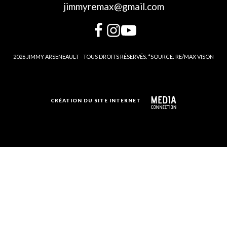
jimmyremax@gmail.com
2026 JIMMY ARSENEAULT - TOUS DROITS RÉSERVÉS. *SOURCE: RE/MAX VISON
CRÉATION DU SITE INTERNET