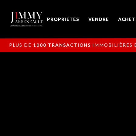
PROPRIÉTÉS
VENDRE
ACHET
PLUS DE
1000 TRANSACTIONS
IMMOBILIÈRES E