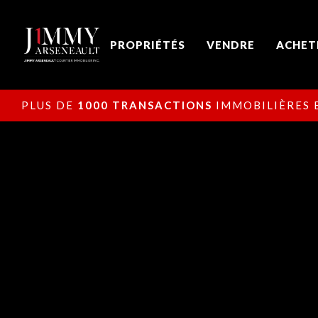
PROPRIÉTÉS
VENDRE
ACHET
PLUS DE
1000 TRANSACTIONS
IMMOBILIÈRES E