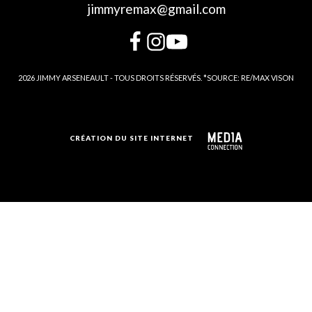
jimmyremax@gmail.com
2026 JIMMY ARSENEAULT - TOUS DROITS RÉSERVÉS. *SOURCE: RE/MAX VISON
CRÉATION DU SITE INTERNET