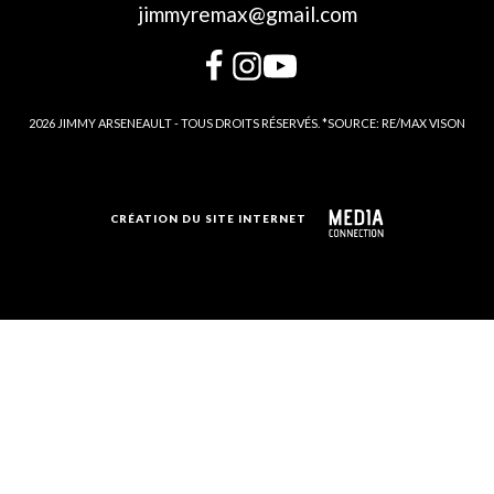
jimmyremax@gmail.com
2026 JIMMY ARSENEAULT - TOUS DROITS RÉSERVÉS. *SOURCE: RE/MAX VISON
CRÉATION DU SITE INTERNET