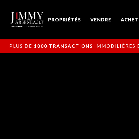
PROPRIÉTÉS
VENDRE
ACHET
PLUS DE
1000 TRANSACTIONS
IMMOBILIÈRES E