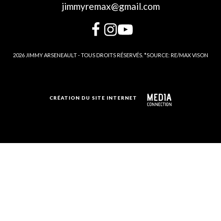
jimmyremax@gmail.com
2026 JIMMY ARSENEAULT - TOUS DROITS RÉSERVÉS. *SOURCE: RE/MAX VISON
CRÉATION DU SITE INTERNET