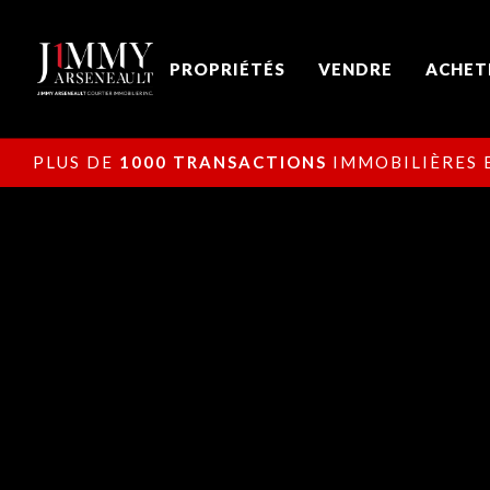
PROPRIÉTÉS
VENDRE
ACHET
PLUS DE
1000 TRANSACTIONS
IMMOBILIÈRES E