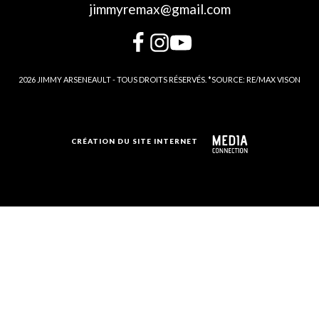
jimmyremax@gmail.com
2026 JIMMY ARSENEAULT - TOUS DROITS RÉSERVÉS. *SOURCE: RE/MAX VISON
CRÉATION DU SITE INTERNET