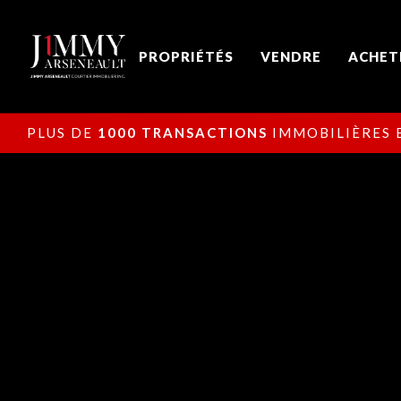
PROPRIÉTÉS
VENDRE
ACHET
PLUS DE
1000 TRANSACTIONS
IMMOBILIÈRES E