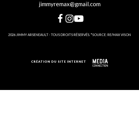
jimmyremax@gmail.com
2026 JIMMY ARSENEAULT - TOUS DROITS RÉSERVÉS. *SOURCE: RE/MAX VISON
CRÉATION DU SITE INTERNET