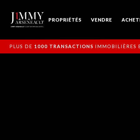
PROPRIÉTÉS
VENDRE
ACHET
PLUS DE
1000 TRANSACTIONS
IMMOBILIÈRES E