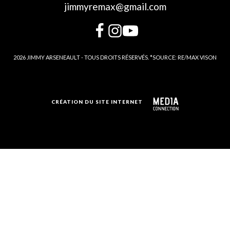
jimmyremax@gmail.com
2026 JIMMY ARSENEAULT - TOUS DROITS RÉSERVÉS. *SOURCE: RE/MAX VISON
CRÉATION DU SITE INTERNET