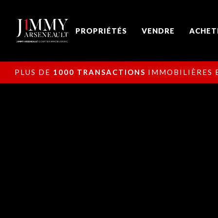
PROPRIÉTÉS
VENDRE
ACHET
PLUS DE
1000 TRANSACTIONS
IMMOBILIÈRES E