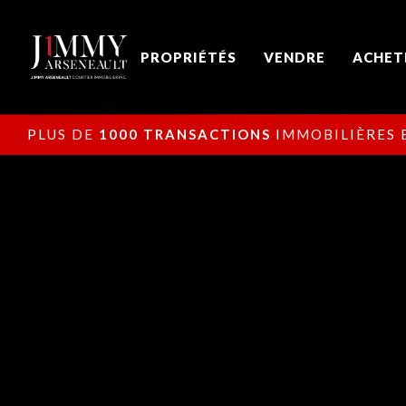
PROPRIÉTÉS
VENDRE
ACHET
PLUS DE
1000 TRANSACTIONS
IMMOBILIÈRES E