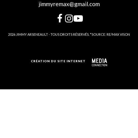
jimmyremax@gmail.com
2026 JIMMY ARSENEAULT - TOUS DROITS RÉSERVÉS. *SOURCE: RE/MAX VISON
CRÉATION DU SITE INTERNET