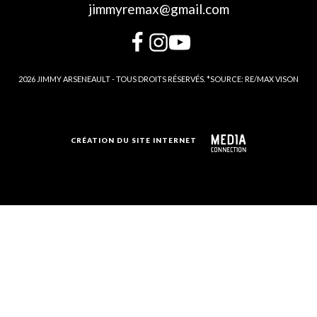
jimmyremax@gmail.com
2026 JIMMY ARSENEAULT - TOUS DROITS RÉSERVÉS. *SOURCE: RE/MAX VISON
CRÉATION DU SITE INTERNET