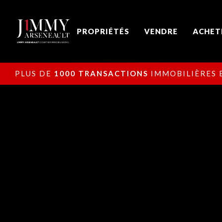
PROPRIÉTÉS
VENDRE
ACHET
PLUS DE
1000 TRANSACTIONS
IMMOBILIÈRES E